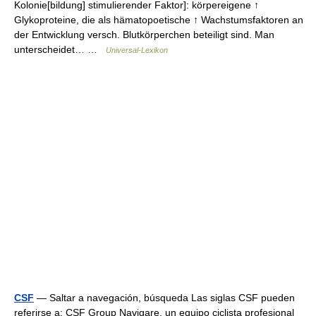
Kolonie[bildung] stimulierender Faktor]: körpereigene ↑
Glykoproteine, die als hämatopoetische ↑ Wachstumsfaktoren an
der Entwicklung versch. Blutkörperchen beteiligt sind. Man
unterscheidet… …
Universal-Lexikon
CSF
— Saltar a navegación, búsqueda Las siglas CSF pueden
referirse a: CSF Group Navigare, un equipo ciclista profesional