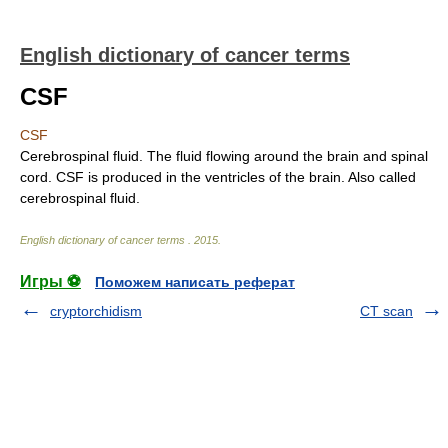
English dictionary of cancer terms
CSF
CSF
Cerebrospinal fluid. The fluid flowing around the brain and spinal
cord. CSF is produced in the ventricles of the brain. Also called
cerebrospinal fluid.
English dictionary of cancer terms
.
2015
.
Игры ⚽
Поможем написать реферат
cryptorchidism
CT scan