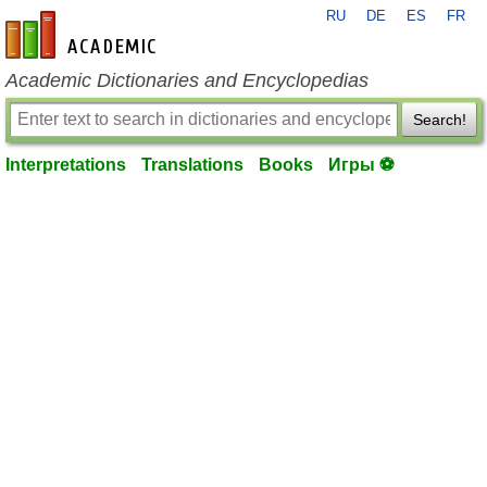
RU
DE
ES
FR
en-academic.com
Academic Dictionaries and Encyclopedias
Search!
Interpretations
Translations
Books
Игры ⚽