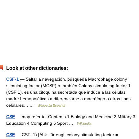
Look at other dictionaries:
CSF-1
— Saltar a navegación, búsqueda Macrophage colony
stimulating factor (MCSF) o también Colony stimulating factor 1
(CSF 1), es una citoquina secretada que induce a las células
madre hemopoiéticas a diferenciarse a macrófago o otros tipos
celulares… …
Wikipedia Español
CSF
— may refer to: Contents 1 Biology and Medicine 2 Military 3
Education 4 Computing 5 Sport …
Wikipedia
CSF
— CSF: 1) [Abk. für engl. colony stimulating factor =